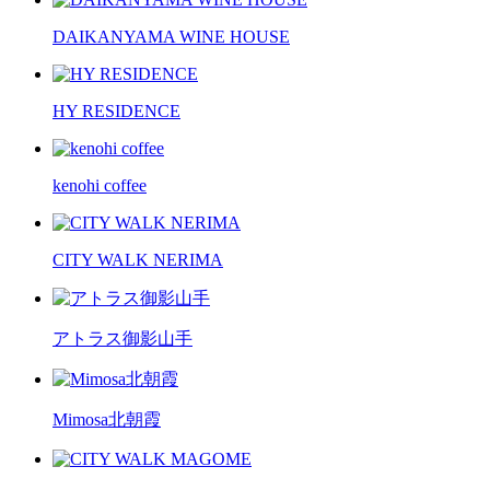
DAIKANYAMA WINE HOUSE
HY RESIDENCE
kenohi coffee
CITY WALK NERIMA
アトラス御影山手
Mimosa北朝霞