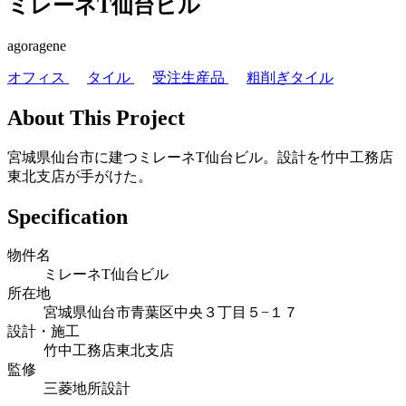
ミレーネT仙台ビル
agoragene
オフィス
タイル
受注生産品
粗削ぎタイル
About This Project
宮城県仙台市に建つミレーネT仙台ビル。設計を竹中工務店
東北支店が手がけた。
Specification
物件名
ミレーネT仙台ビル
所在地
宮城県仙台市青葉区中央３丁目５−１７
設計・施工
竹中工務店東北支店
監修
三菱地所設計