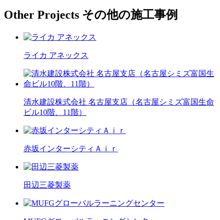
Other Projects
その他の施工事例
ライカ アネックス
清水建設株式会社 名古屋支店（名古屋シミズ富国生命
ビル10階、11階）
赤坂インターシティＡｉｒ
田辺三菱製薬