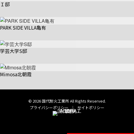
Ｉ邸
PARK SIDE VILLA亀有
学芸大学S邸
Mimosa北朝霞
© 2026 国代耐火工業所 All Rights Reserved.
プライバシーポリシー
｜
サイトポリシー