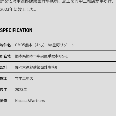
計を佐々木達郎建築設計事務所、施工を竹中工務店が手がけ、
2023年に竣工した。
SPECIFICATION
物件名
OMO5熊本（おも） by 星野リゾート
所在地
熊本県熊本市中央区手取本町5-1
設計
佐々木達郎建築設計事務所
施工
竹中工務店
竣工
2023年
撮影
Nacasa&Partners