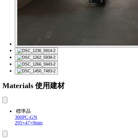
Materials
使用建材
標準品
300PC-GN
295×47×9mm