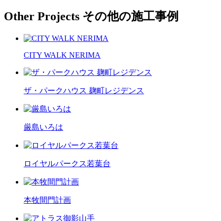
Other Projects
その他の施工事例
CITY WALK NERIMA
ザ・パークハウス 麹町レジデンス
厳島いろは
ロイヤルパークス若葉台
本牧間門計画