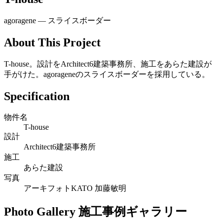
agoragene ― スライスボーダー
About This Project
T-house。設計をArchitect6建築事務所、施工をあらた建設が
手がけた。agorageneのスライスボーダーを採用している。
Specification
物件名
T-house
設計
Architect6建築事務所
施工
あらた建設
写真
アーキフォトKATO 加藤敏明
Photo Gallery
施工事例ギャラリー