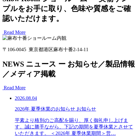
プルをお手に取り、色味や質感をご確
認いただけます。
Read More
〒106-0045 東京都港区麻布十番2-14-11
NEWS
ニュース
ー
お知らせ／製品情報
／メディア掲載
Read More
2026.08.04
2026年 夏季休業のお知らせ
お知らせ
平素より格別のご高配を賜り、厚く御礼申し上げま
す。誠に勝手ながら、下記の期間を夏季休業とさせて
いただきます。 ＜2026年 夏季休業期間＞営…