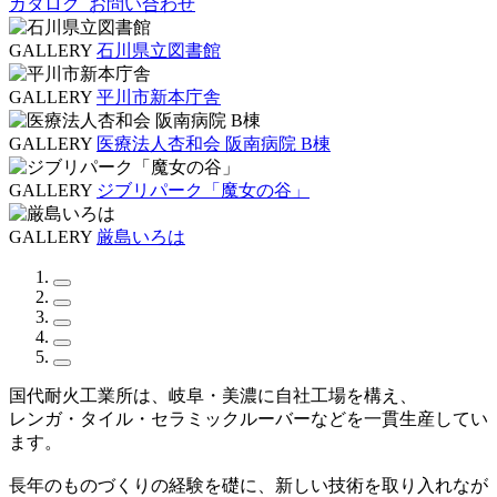
カタログ
お問い合わせ
GALLERY
石川県立図書館
GALLERY
平川市新本庁舎
GALLERY
医療法人杏和会 阪南病院 B棟
GALLERY
ジブリパーク「魔女の谷」
GALLERY
厳島いろは
国代耐火工業所は、岐阜・美濃に自社工場を構え、
レンガ・タイル・セラミックルーバーなどを一貫生産してい
ます。
長年のものづくりの経験を礎に、新しい技術を取り入れなが