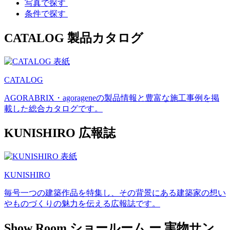
写真で探す
条件で探す
CATALOG
製品カタログ
CATALOG
AGORABRIX・agorageneの製品情報と豊富な施工事例を掲
載した総合カタログです。
KUNISHIRO
広報誌
KUNISHIRO
毎号一つの建築作品を特集し、その背景にある建築家の想い
やものづくりの魅力を伝える広報誌です。
Show Room
ショールーム
ー
実物サン