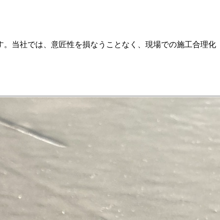
す。当社では、意匠性を損なうことなく、現場での施工合理化