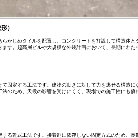
成形）
あらかじめタイルを配置し、コンクリートを打設して構造体と
きます。超高層ビルや大規模な外装計画において、長期にわた
けて固定する工法です。建物の動きに対して力を逃せる構造に
工法のため、天候の影響を受けにくく、現場での施工性にも優
定する乾式工法です。接着剤に依存しない固定方式のため、長