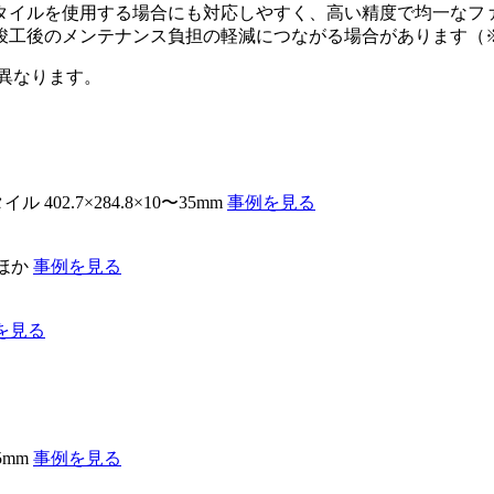
タイルを使用する場合にも対応しやすく、高い精度で均一なフ
竣工後のメンテナンス負担の軽減につながる場合があります（
異なります。
ル 402.7×284.8×10〜35mm
事例を見る
 ほか
事例を見る
を見る
5mm
事例を見る