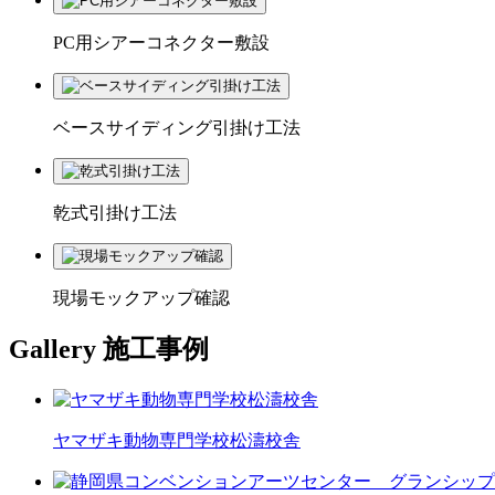
PC用シアーコネクター敷設
ベースサイディング引掛け工法
乾式引掛け工法
現場モックアップ確認
Gallery
施工事例
ヤマザキ動物専門学校松濤校舎