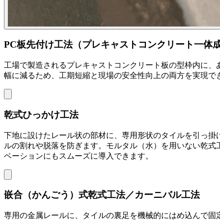
PC板先付け工法（プレキャストコンクリート一体
工場で製造されるプレキャストコンクリート板の型枠内に、
幅に減るため、工期短縮と現場の安全性向上の両方を実現で
乾式ひっかけ工法
下地に設けたレール状の部材に、専用形状のタイルを引っ掛
ルの割れや脱落を防ぎます。モルタル（水）を用いない乾式
ベーションにもスムーズに導入できます。
嵌合（かんごう）式乾式工法／カーニバル工法
専用の金属レールに、タイルの裏足を機械的にはめ込んで固