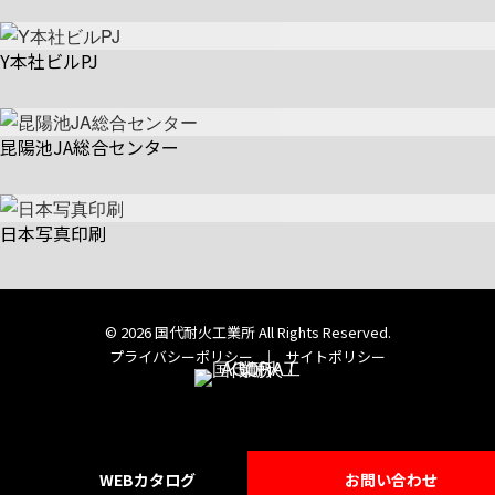
Y本社ビルPJ
昆陽池JA総合センター
日本写真印刷
© 2026 国代耐火工業所 All Rights Reserved.
プライバシーポリシー
｜
サイトポリシー
WEB
カタログ
お問い合わせ