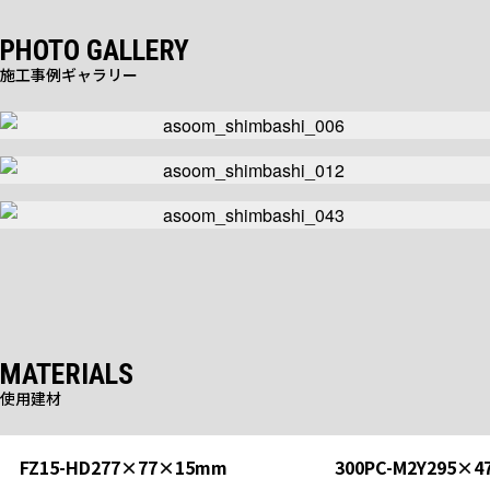
PHOTO GALLERY
施工事例ギャラリー
MATERIALS
使用建材
FZ15-HD277×77×15mm
標準品
300PC-M2Y295×