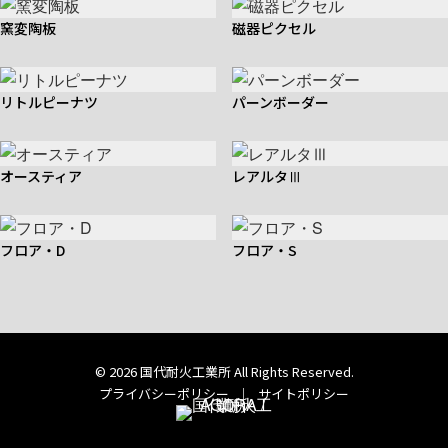
窯変陶板
磁器ピクセル
リトルピーナツ
パーンボーダー
オースティア
レアルタⅢ
フロア・D
フロア・S
© 2026 国代耐火工業所 All Rights Reserved.
プライバシーポリシー
｜
サイトポリシー