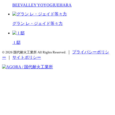
BEEVALLEY YOYOGIUEHARA
グラン レ・ジェイド等々力
Ｉ邸
｜
プライバシーポリシ
© 2026 国代耐火工業所 All Rights Reserved.
ー
｜
サイトポリシー