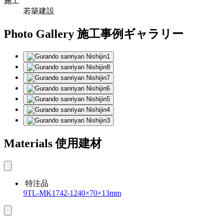
施工
若築建設
Photo Gallery
施工事例ギャラリー
Materials
使用建材
特注品
9TL-MK1742-1240×70×13mm