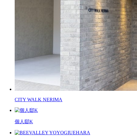
CITY WALK NERIMA
個人邸K