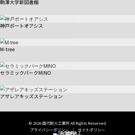
駒澤大学新図書館
神戸ポートオアシス
M-tree
セラミックパークMINO
アザレアキッズステーション
© 2026 国代耐火工業所 All Rights Reserved.
プライバシーポリシー
｜
サイトポリシー