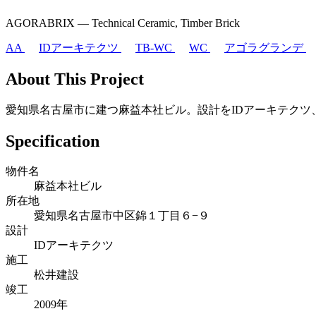
AGORABRIX ― Technical Ceramic, Timber Brick
AA
IDアーキテクツ
TB-WC
WC
アゴラグランデ
About This Project
愛知県名古屋市に建つ麻益本社ビル。設計をIDアーキテクツ、施工を松井建
Specification
物件名
麻益本社ビル
所在地
愛知県名古屋市中区錦１丁目６−９
設計
IDアーキテクツ
施工
松井建設
竣工
2009年