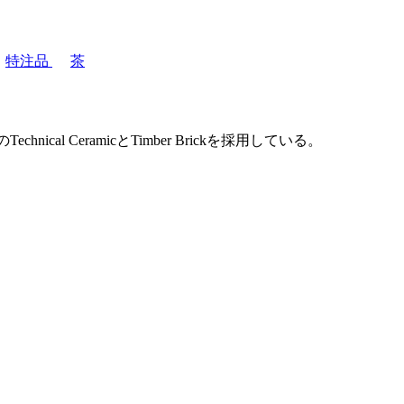
特注品
茶
 CeramicとTimber Brickを採用している。