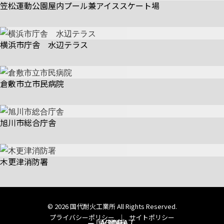
笠松運動公園屋内プール兼アイススケート場
横浜市庁舎 水辺テラス
倉敷市立市民病院
旭川市総合庁舎
木更津消防署
© 2026 国代耐火工業所 All Rights Reserved.
プライバシーポリシー
｜
サイトポリシー