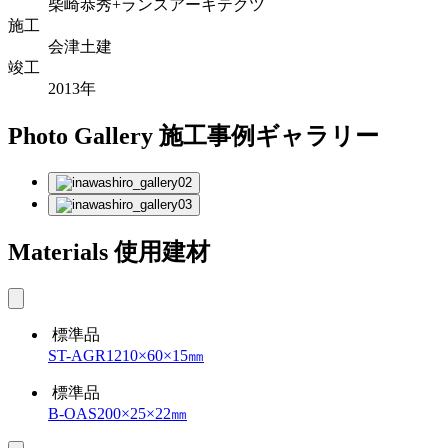
柴崎恭秀+ランスアーキテクツ
施工
会津土建
竣工
2013年
Photo Gallery
施工事例ギャラリー
Materials
使用建材
標準品
ST-AGR1210×60×15㎜
標準品
B-OAS200×25×22㎜