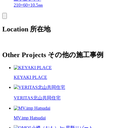
210×60×10.5㎜
Location
所在地
Other Projects
その他の施工事例
KEYAKI PLACE
VERITAS北山共同住宅
MV.imp Hatsudai