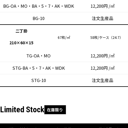
BG-OA・MO・BA・5・7・AK・WDK
12,200円 /㎡
BG-10
注文生産品
二丁掛
67枚/㎡
58枚/ケース（24.7）
210×60×15
TG-OA・MO
12,200円 /㎡
STG-BA・5・7・AK・WDK
12,200円 /㎡
STG-10
注文生産品
Limited Stock
在庫限り