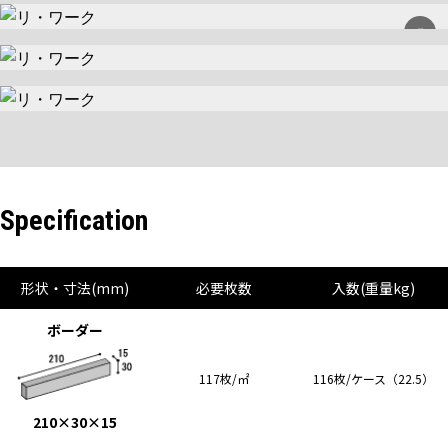
Specification
形状・寸法(mm)
必要枚数
入数(重量kg)
ボーダー
117枚/㎡
116枚/ケース（22.5）
210×30×15