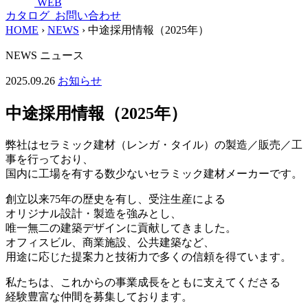
WEB
カタログ
お問い合わせ
HOME
›
NEWS
›
中途採用情報（2025年）
NEWS
ニュース
2025.09.26
お知らせ
中途採用情報（2025年）
弊社はセラミック建材（レンガ・タイル）の製造／販売／工
事を行っており、
国内に工場を有する数少ないセラミック建材メーカーです。
創立以来75年の歴史を有し、受注生産による
オリジナル設計・製造を強みとし、
唯一無二の建築デザインに貢献してきました。
オフィスビル、商業施設、公共建築など、
用途に応じた提案力と技術力で多くの信頼を得ています。
私たちは、これからの事業成長をともに支えてくださる
経験豊富な仲間を募集しております。