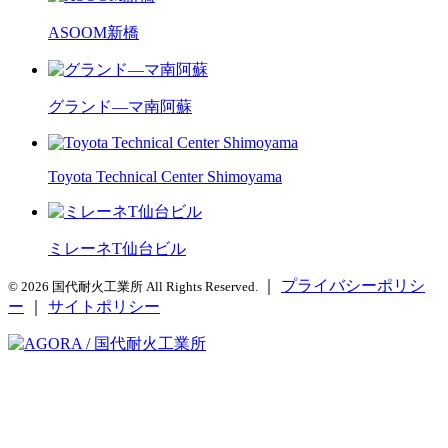
ASOOM新橋
グランド―マ南阿蘇
Toyota Technical Center Shimoyama
ミレーネT仙台ビル
｜
プライバシーポリシ
© 2026 国代耐火工業所 All Rights Reserved.
ー
｜
サイトポリシー