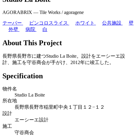
AGORABRIX ― Tile Works / agoragene
テーパー
ピンコロスライス
ホワイト
公共施設
壁
外壁
病院
白
About This Project
長野県長野市に建つStudio La Boite。設計をエーシーエ設
計、施工を守谷商会が手がけ、2012年に竣工した。
Specification
物件名
Studio La Boite
所在地
長野県長野市稲里町中央１丁目１２−１２
設計
エーシーエ設計
施工
守谷商会