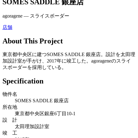
SOMES SADDLE 銀座店
agoragene ― スライスボーダー
店舗
About This Project
東京都中央区に建つSOMES SADDLE 銀座店。設計を太田理
加設計室が手がけ、2017年に竣工した。agorageneのスライ
スボーダーを採用している。
Specification
物件名
SOMES SADDLE 銀座店
所在地
東京都中央区銀座6丁目10-1
設 計
太田理加設計室
竣 工