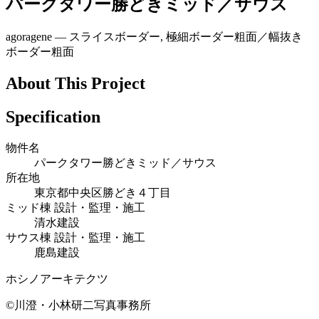
パークタワー勝どきミッド／サウス
agoragene ― スライスボーダー, 極細ボーダー粗面／幅抜き
ボーダー粗面
About This Project
Specification
物件名
パークタワー勝どきミッド／サウス
所在地
東京都中央区勝どき４丁目
ミッド棟 設計・監理・施工
清水建設
サウス棟 設計・監理・施工
鹿島建設
ホシノアーキテクツ
©川澄・小林研二写真事務所