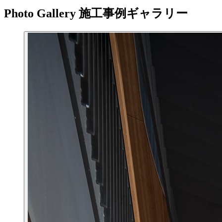
Photo Gallery
施工事例ギャラリー