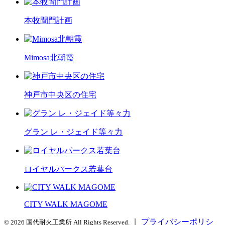
本牧間門計画
Mimosa北朝霞
神戸市中央区の住宅
グラン レ・ジェイド等々力
ロイヤルパークス若葉台
CITY WALK MAGOME
｜
プライバシーポリシ
© 2026 国代耐火工業所 All Rights Reserved.