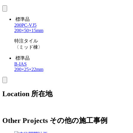
標準品
200PC-VJ5
200×50×15mm
特注タイル
〈ミッド棟〉
標準品
B-IAS
200×25×22mm
Location
所在地
Other Projects
その他の施工事例