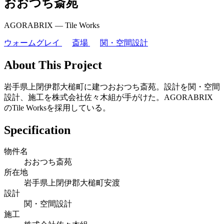
おおつち斎苑
AGORABRIX ― Tile Works
ウォームグレイ
斎場
関・空間設計
About This Project
岩手県上閉伊郡大槌町に建つおおつち斎苑。設計を関・空間
設計、施工を株式会社佐々木組が手がけた。AGORABRIX
のTile Worksを採用している。
Specification
物件名
おおつち斎苑
所在地
岩手県上閉伊郡大槌町安渡
設計
関・空間設計
施工