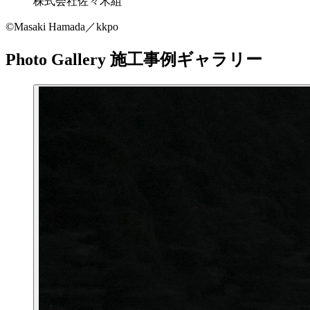
株式会社佐々木組
©Masaki Hamada／kkpo
Photo Gallery
施工事例ギャラリー