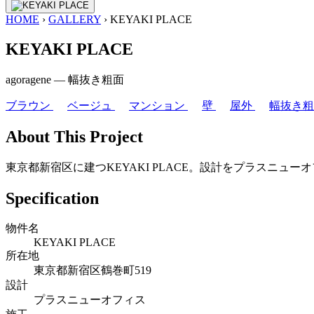
HOME
›
GALLERY
›
KEYAKI PLACE
KEYAKI PLACE
agoragene ― 幅抜き粗面
ブラウン
ベージュ
マンション
壁
屋外
幅抜き
About This Project
東京都新宿区に建つKEYAKI PLACE。設計をプラスニュー
Specification
物件名
KEYAKI PLACE
所在地
東京都新宿区鶴巻町519
設計
プラスニューオフィス