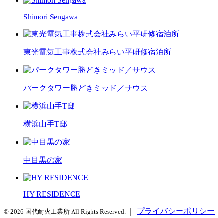
Shimori Sengawa
東光電気工事株式会社みらい平研修宿泊所
パークタワー勝どきミッド／サウス
横浜山手T邸
中目黒の家
HY RESIDENCE
｜
プライバシーポリシー
© 2026 国代耐火工業所 All Rights Reserved.