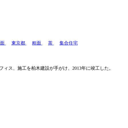
粗面
東京都
粗面
茶
集合住宅
オフィス、施工を柏木建設が手がけ、2013年に竣工した。