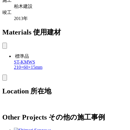
施工
柏木建設
竣工
2013年
Materials
使用建材
標準品
ST-KMWS
210×60×15mm
Location
所在地
Other Projects
その他の施工事例