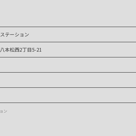
ステーション
本松西2丁目5-21
ョン