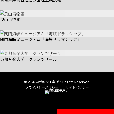
曳山博物館
関門海峡ミュージアム「海峡ドラマシップ」
東邦音楽大学 グランツザール
© 2026 国代耐火工業所 All Rights Reserved.
プライバシーポリシー
｜
サイトポリシー