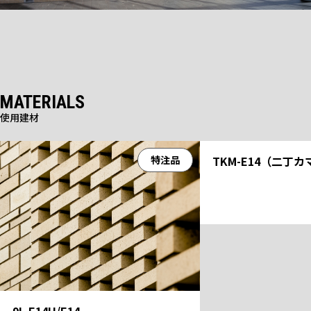
MATERIALS
使用建材
特注品
TKM-E14（二丁
9L-E14H/E14