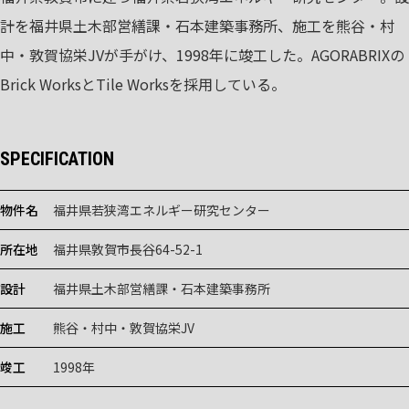
計を福井県土木部営繕課・石本建築事務所、施工を熊谷・村
中・敦賀協栄JVが手がけ、1998年に竣工した。AGORABRIXの
Brick WorksとTile Worksを採用している。
SPECIFICATION
物件名
福井県若狭湾エネルギー研究センター
所在地
福井県敦賀市長谷64-52-1
設計
福井県土木部営繕課・石本建築事務所
施工
熊谷・村中・敦賀協栄JV
竣工
1998年