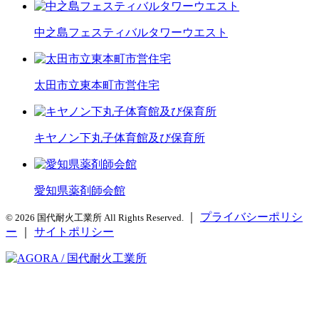
中之島フェスティバルタワーウエスト
太田市立東本町市営住宅
キヤノン下丸子体育館及び保育所
愛知県薬剤師会館
｜
プライバシーポリシ
© 2026 国代耐火工業所 All Rights Reserved.
ー
｜
サイトポリシー