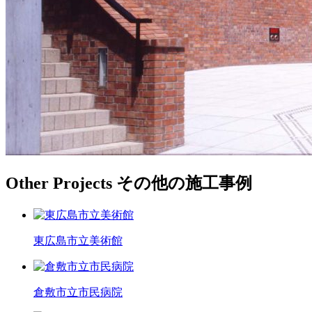
Other Projects
その他の施工事例
東広島市立美術館
倉敷市立市民病院