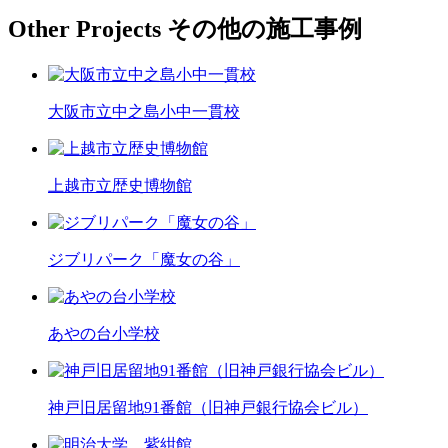
Other Projects
その他の施工事例
大阪市立中之島小中一貫校
上越市立歴史博物館
ジブリパーク「魔女の谷」
あやの台小学校
神戸旧居留地91番館（旧神戸銀行協会ビル）