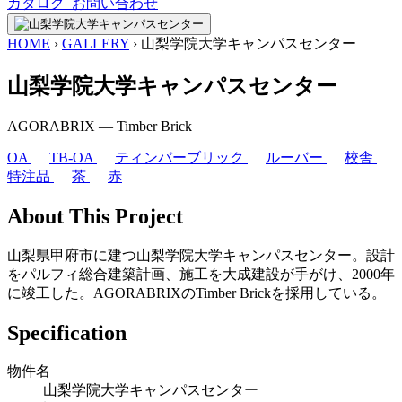
カタログ
お問い合わせ
HOME
›
GALLERY
›
山梨学院大学キャンパスセンター
山梨学院大学キャンパスセンター
AGORABRIX ― Timber Brick
OA
TB-OA
ティンバーブリック
ルーバー
校舎
特注品
茶
赤
About This Project
山梨県甲府市に建つ山梨学院大学キャンパスセンター。設計
をパルフィ総合建築計画、施工を大成建設が手がけ、2000年
に竣工した。AGORABRIXのTimber Brickを採用している。
Specification
物件名
山梨学院大学キャンパスセンター