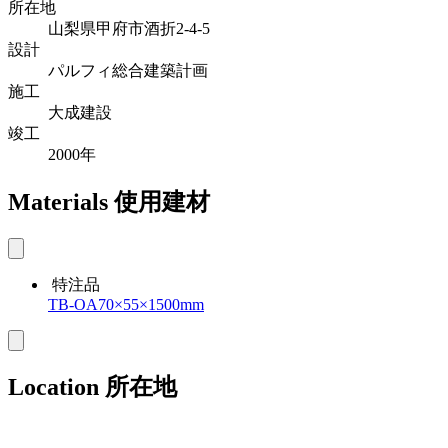
所在地
山梨県甲府市酒折2-4-5
設計
パルフィ総合建築計画
施工
大成建設
竣工
2000年
Materials
使用建材
特注品
TB-OA70×55×1500mm
Location
所在地