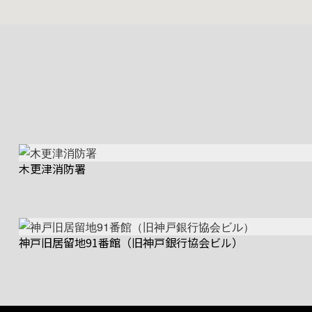
木更津消防署
神戸旧居留地91番館（旧神戸銀行協会ビル）