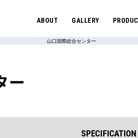
ABOUT
GALLERY
PRODU
ター
SPECIFICATION