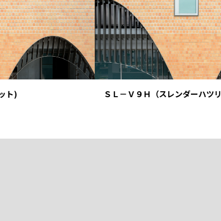
ＳＬ－Ｖ９Ｈ（スレンダーハツリ）