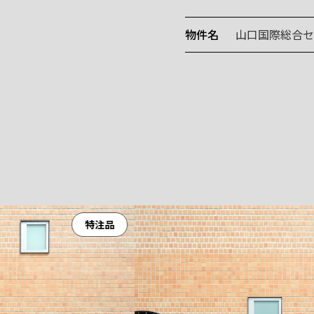
物件名
山口国際総合セ
特注品