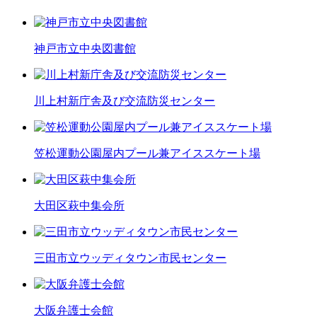
神戸市立中央図書館
川上村新庁舎及び交流防災センター
笠松運動公園屋内プール兼アイススケート場
大田区萩中集会所
三田市立ウッディタウン市民センター
大阪弁護士会館