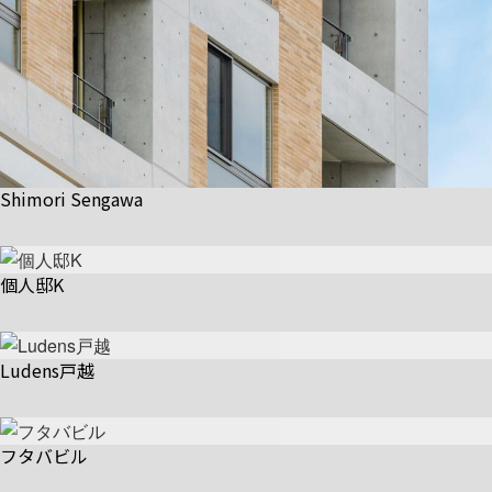
Shimori Sengawa
個人邸K
Ludens戸越
フタバビル