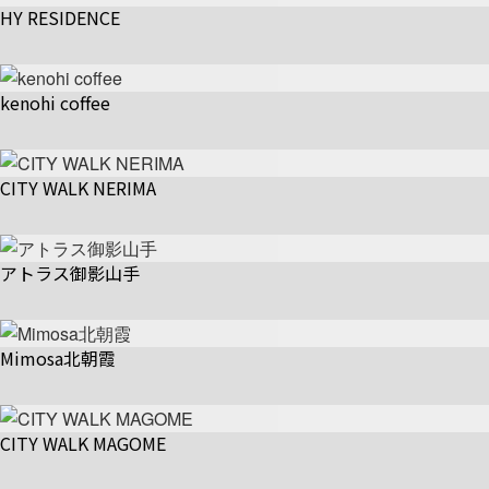
HY RESIDENCE
kenohi coffee
CITY WALK NERIMA
アトラス御影山手
Mimosa北朝霞
CITY WALK MAGOME