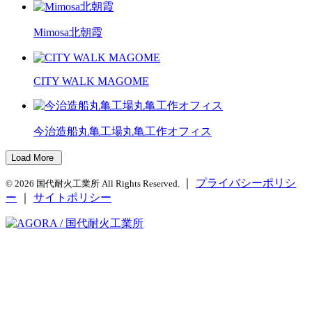
Mimosa北朝霞
CITY WALK MAGOME
今治造船丸亀工場丸亀工作オフィス
Load More
｜
プライバシーポリシ
© 2026 国代耐火工業所 All Rights Reserved.
ー
｜
サイトポリシー