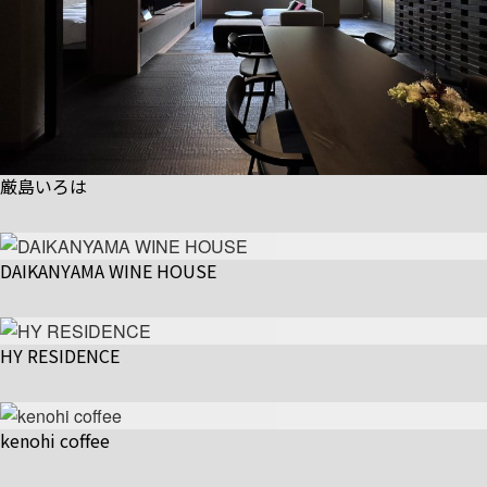
厳島いろは
DAIKANYAMA WINE HOUSE
HY RESIDENCE
kenohi coffee