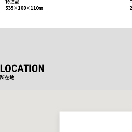
特注品
特注品
535×100×110㎜
LOCATION
所在地