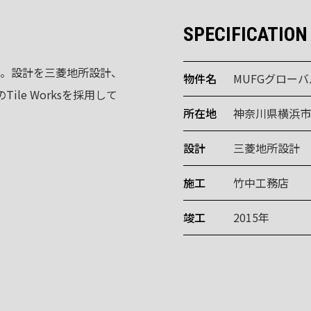
SPECIFICATION
。設計を三菱地所設計、
物件名
MUFGグロー
ile Worksを採用して
所在地
神奈川県横浜市
設計
三菱地所設計
施工
竹中工務店
竣工
2015年