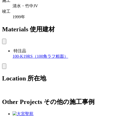
施工
清水・竹中JV
竣工
1999年
Materials
使用建材
特注品
100-K19RS（100角ラフ粗面）
Location
所在地
Other Projects
その他の施工事例