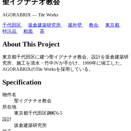
聖イグナチオ教会
AGORABRIX ― Tile Works
千代田区
坂倉建築研究所
屋外壁
教会
東京都
特注品
粗面
茶
About This Project
東京都千代田区に建つ聖イグナチオ教会。設計を坂倉建築研
究所、施工を清水・竹中JVが手がけ、1999年に竣工した。
AGORABRIXのTile Worksを採用している。
Specification
物件名
聖イグナチオ教会
所在地
東京都千代田区麹町6-5
設計
坂倉建築研究所