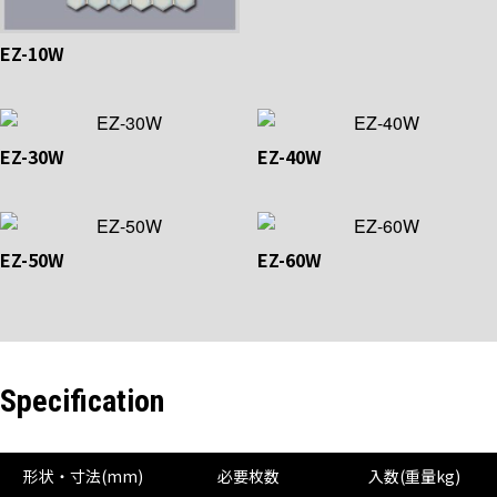
EZ-10W
EZ-30W
EZ-40W
EZ-50W
EZ-60W
Specification
形状・寸法(mm)
必要枚数
入数(重量kg)