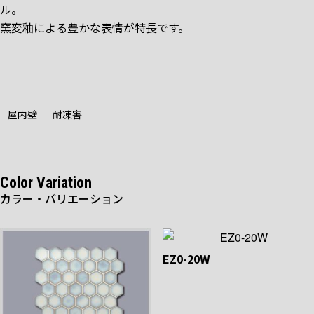
ル。
窯変釉による豊かな表情が特長です。
屋内壁
耐凍害
Color Variation
カラー・バリエーション
EZ0-20W