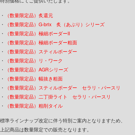
特別価格にてご提供いたします。
・
（数量限定品）炙還元
・
（数量限定品）G-brix 炙（あぶり）シリーズ
・
（数量限定品）極細ボーダーII
・
（数量限定品）極細ボーダー粗面
・
（数量限定品）スティルボーダー
・
（数量限定品）リ・ワーク
・
（数量限定品）AGRシリーズ
・
（数量限定品）幅抜き粗面
・
（数量限定品）スティルボーダー セラリ・パースリ
・
（数量限定品）二丁掛ライト セラリ・パースリ
・
（数量限定品）粗削タイル
標準ラインナップ改定に伴う特別ご案内となりますため、
上記商品は数量限定での販売となります。