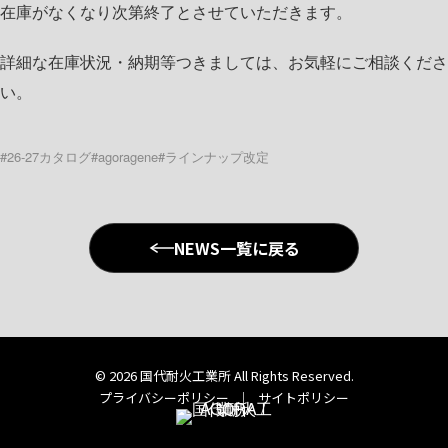
在庫がなくなり次第終了とさせていただきます。
詳細な在庫状況・納期等つきましては、お気軽にご相談くださ
い。
#26-27カタログ
#agoragene
#ラインナップ改定
NEWS一覧に戻る
© 2026 国代耐火工業所 All Rights Reserved.
プライバシーポリシー
｜
サイトポリシー